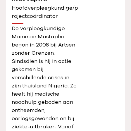
Hoofdverpleegkundige/p
rojectcoördinator
De verpleegkundige
Mamman Mustapha
begon in 2008 bij Artsen
zonder Grenzen.
Sindsdien is hij in actie
gekomen bij
verschillende crises in
zijn thuisland Nigeria. Zo
heeft hij medische
noodhulp geboden aan
ontheemden,
oorlogsgewonden en bij
ziekte-uitbraken. Vanaf