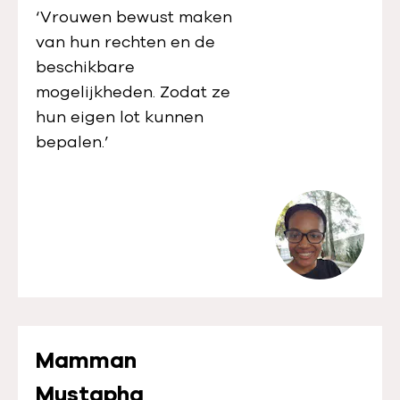
‘Vrouwen bewust maken
van hun rechten en de
beschikbare
mogelijkheden. Zodat ze
hun eigen lot kunnen
bepalen.’
Mamman
Mustapha