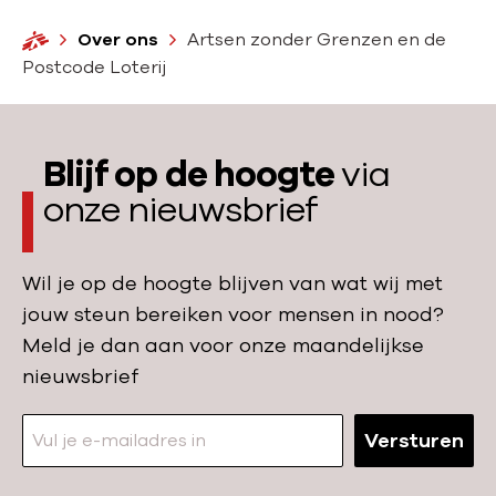
H
Over ons
Artsen zonder Grenzen en de
o
Postcode Loterij
m
e
Blijf op de hoogte
via
onze nieuwsbrief
Wil je op de hoogte blijven van wat wij met
jouw steun bereiken voor mensen in nood?
Meld je dan aan voor onze maandelijkse
nieuwsbrief
Versturen