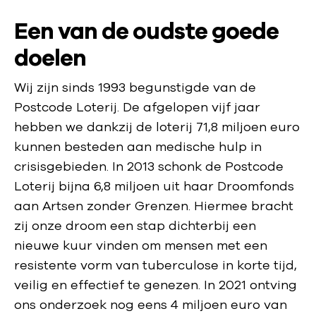
d
Een van de oudste goede
e
doelen
Wij zijn sinds 1993 begunstigde van de
Postcode Loterij. De afgelopen vijf jaar
hebben we dankzij de loterij 71,8 miljoen euro
kunnen besteden aan medische hulp in
crisisgebieden. In 2013 schonk de Postcode
Loterij bijna 6,8 miljoen uit haar Droomfonds
aan Artsen zonder Grenzen. Hiermee bracht
zij onze droom een stap dichterbij een
nieuwe kuur vinden om mensen met een
resistente vorm van tuberculose in korte tijd,
veilig en effectief te genezen. In 2021 ontving
ons onderzoek nog eens 4 miljoen euro van