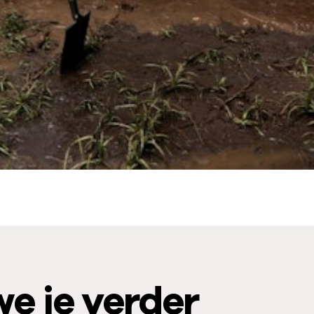
e je verder