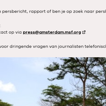
n persbericht, rapport of ben je op zoek naar pers
.
tact op via
press@amsterdam.msf.org
.
voor dringende vragen van journalisten telefonisch 