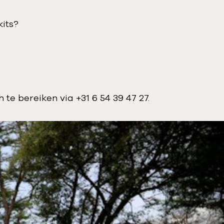
kits?
te bereiken via +31 6 54 39 47 27.