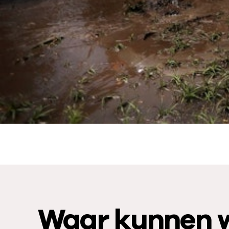
Waar kunnen w