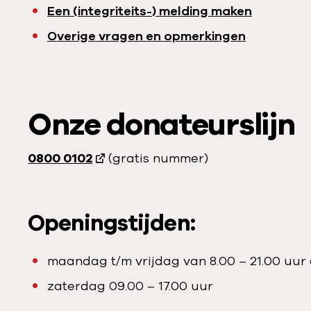
Een (integriteits-) melding maken
Overige vragen en opmerkingen
Onze donateurslijn
0800 0102
(gratis nummer)
Openingstijden:
maandag t/m vrijdag van 8.00 – 21.00 uur
zaterdag 09.00 – 17.00 uur