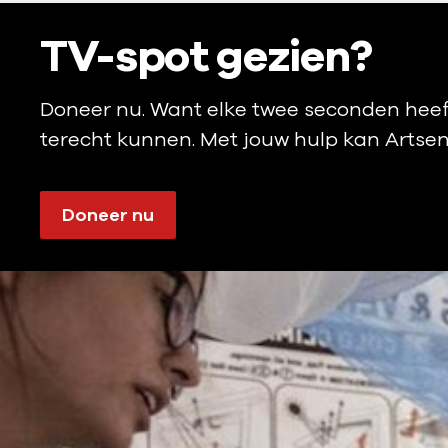
:
TV-spot gezien?
Doneer nu. Want elke twee seconden heeft
terecht kunnen. Met jouw hulp kan Artse
Doneer nu