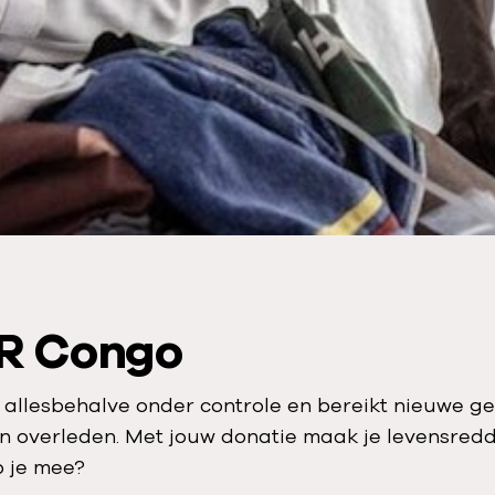
DR Congo
 allesbehalve onder controle en bereikt nieuwe geb
overleden. Met jouw donatie maak je levensredde
p je mee?