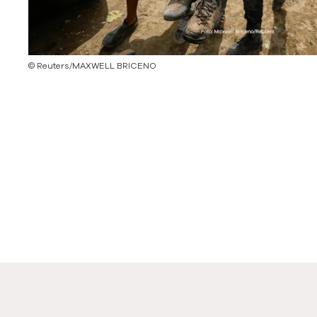
©
Reuters/MAXWELL BRICENO