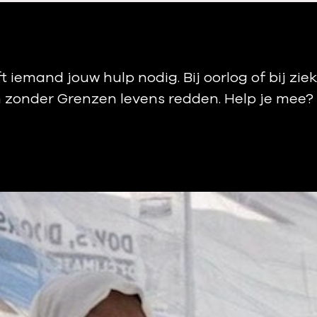
 iemand jouw hulp nodig. Bij oorlog of bij zi
n zonder Grenzen levens redden. Help je mee?