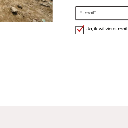
Ja, ik wil via e-ma