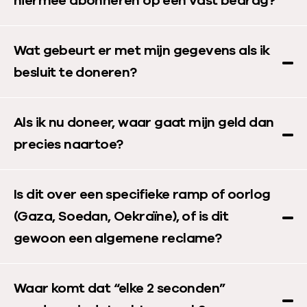
hiermee abonneren op een vast bedrag?
Wat gebeurt er met mijn gegevens als ik
besluit te doneren?
Als ik nu doneer, waar gaat mijn geld dan
precies naartoe?
Is dit over een specifieke ramp of oorlog
(Gaza, Soedan, Oekraïne), of is dit
gewoon een algemene reclame?
Waar komt dat “elke 2 seconden”