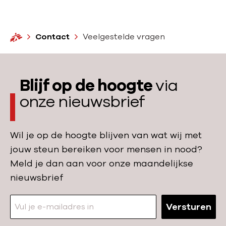
H
Contact
Veelgestelde vragen
o
m
e
Blijf op de hoogte
via
onze nieuwsbrief
Wil je op de hoogte blijven van wat wij met
jouw steun bereiken voor mensen in nood?
Meld je dan aan voor onze maandelijkse
nieuwsbrief
Versturen