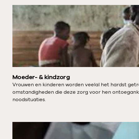
Moeder- & kindzorg
Vrouwen en kinderen worden veelal het hardst getrof
omstandigheden die deze zorg voor hen ontoegankel
noodsituaties.