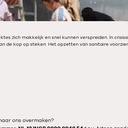
tes zich makkelijk en snel kunnen verspreiden. In crisi
 dan de kop op steken. Het opzetten van sanitaire voorzi
e naar ons overmaken?