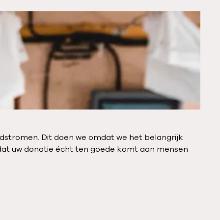
ldstromen. Dit doen we omdat we het belangrijk
d dat uw donatie écht ten goede komt aan mensen