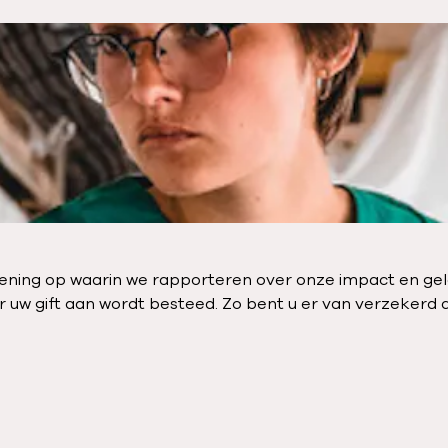
ekening op waarin we rapporteren over onze impact en ge
ar uw gift aan wordt besteed. Zo bent u er van verzeker