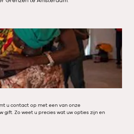
der Grenzen te Amsterdam.
emt u contact op met een van onze
ift. Zo weet u precies wat uw opties zijn en