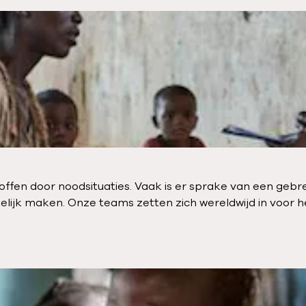
fen door noodsituaties. Vaak is er sprake van een gebrek
ijk maken. Onze teams zetten zich wereldwijd in voor he