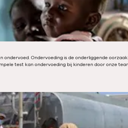
ren ondervoed. Ondervoeding is de onderliggende oorzaak 
 simpele test kan ondervoeding bij kinderen door onze te