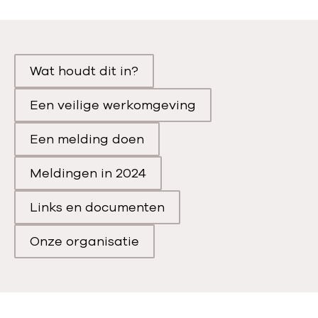
Wat houdt dit in?
Scroll naar
Een veilige werkomgeving
Scroll naar
Een melding doen
Scroll naar
Meldingen in 2024
Scroll naar
Links en documenten
Scroll naar
Onze organisatie
Scroll naar