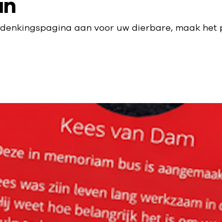
an
denkingspagina aan voor uw dierbare, maak het p