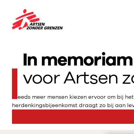
Sla navigatie over
N
a
a
r
In memoriam
d
e
voor Artsen 
h
o
m
Steeds meer mensen kiezen ervoor om bij het
e
herdenkingsbijeenkomst draagt zo bij aan le
p
a
g
e