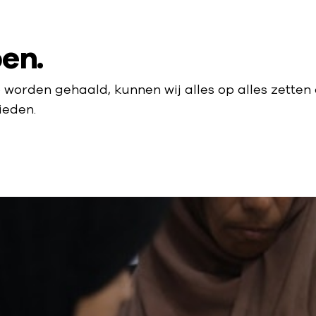
en.
op worden gehaald, kunnen wij alles op alles zett
ieden.