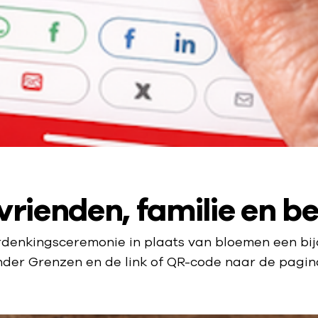
vrienden, familie en b
rdenkingsceremonie in plaats van bloemen een bi
onder Grenzen en de link of QR-code naar de pagin