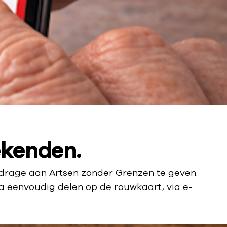
ekenden.
jdrage aan Artsen zonder Grenzen te geven.
a eenvoudig delen op de rouwkaart, via e-