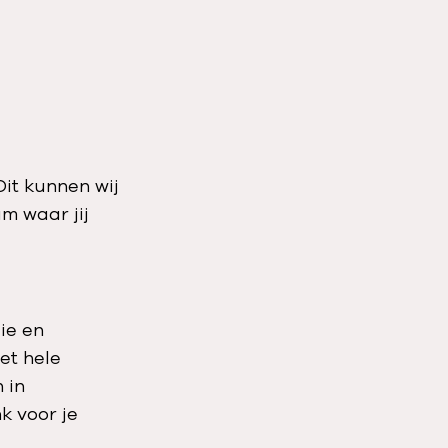
Dit kunnen wij
m waar jij
ie en
et hele
 in
k voor je