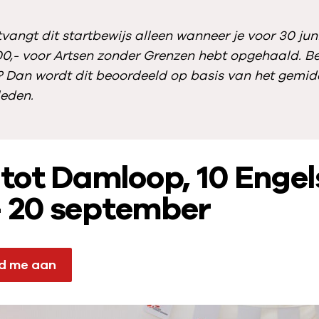
tvangt dit startbewijs alleen wanneer je voor 30 jun
0,- voor Artsen zonder Grenzen hebt opgehaald. Be
 Dan wordt dit beoordeeld op basis van het gemi
leden.
tot Damloop, 10 Engel
– 20 september
ld me aan