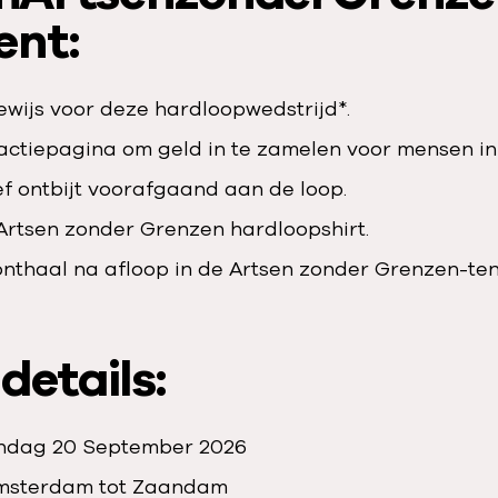
ent:
ewijs voor deze hardloopwedstrijd*.
actiepagina om geld in te zamelen voor mensen in
ef ontbijt voorafgaand aan de loop.
Artsen zonder Grenzen hardloopshirt.
 onthaal na afloop in de Artsen zonder Grenzen-ten
details:
dag 20 September 2026
msterdam tot Zaandam