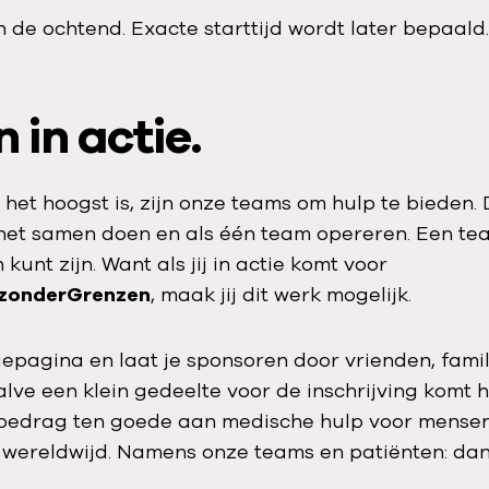
n de ochtend. Exacte starttijd wordt later bepaald.
in actie.
et hoogst is, zijn onze teams om hulp te bieden. 
 het samen doen en als één team opereren. Een tea
kunt zijn. Want als jij in actie komt voor
zonderGrenzen
, maak jij dit werk mogelijk.
epagina en laat je sponsoren door vrienden, famil
alve een klein gedeelte voor de inschrijving komt h
bedrag ten goede aan medische hulp voor mensen
es wereldwijd. Namens onze teams en patiënten: dan