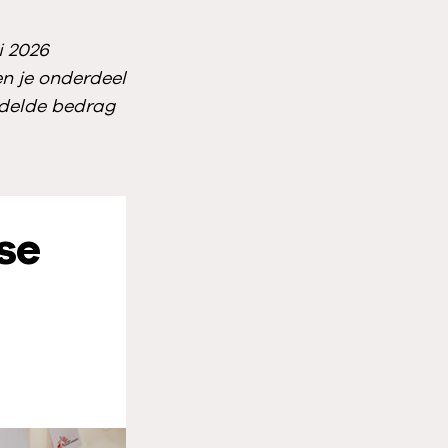
i 2026
n je onderdeel
ddelde bedrag
se