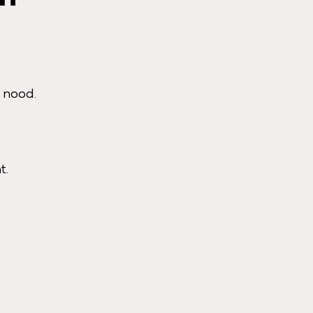
 nood.
t.