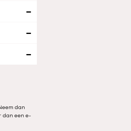
? Neem dan
r dan een e-