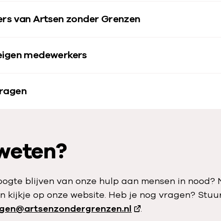
ers van Artsen zonder Grenzen
eigen medewerkers
vragen
weten?
hoogte blijven van onze hulp aan mensen in nood
n kijkje op onze website. Heb je nog vragen? Stuu
gen@artsenzondergrenzen.nl
.