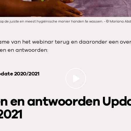
 op de juiste en meest hygiënische manier handen te wassen.
-
©
Mariana Abd
ame van het webinar terug en daaronder een over
en en antwoorden:
pdate 2020/2021
n en antwoorden Upd
2021