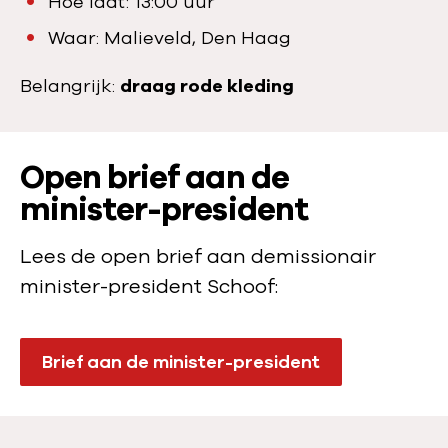
Hoe laat: 13:00 uur
Waar: Malieveld, Den Haag
Belangrijk:
draag rode kleding
:
Open brief aan de
minister-president
Lees de open brief aan demissionair
minister-president Schoof:
Brief aan de minister-president