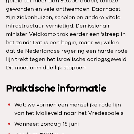
geleid tot meer dan 50.000 doden, talloze
gewonden en vele ontheemden. Daarnaast
zijn ziekenhuizen, scholen en andere vitale
infrastructuur vernietigd. Demissionair
minister Veldkamp trok eerder een ‘streep in
het zand’. Dat is een begin, maar wij willen
dat de Nederlandse regering een harde rode
lijn trekt tegen het Israëlische oorlogsgeweld.
Dit moet onmiddellijk stoppen.
Praktische informatie
Wat: we vormen een menselijke rode lijn
van het Malieveld naar het Vredespaleis
Wanneer: zondag 15 juni