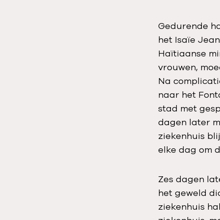
Gedurende ha
het Isaïe Jea
Haïtiaanse mi
vrouwen, moe
Na complicati
naar het Font
stad met gesp
dagen later m
ziekenhuis bli
elke dag om d
Zes dagen late
het geweld di
ziekenhuis ha