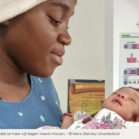
dat ze haar vijf dagen moest missen.
-
©
Marx Stanley Léveillé/AzG