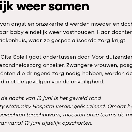
lijk weer samen
 van angst en onzekerheid werden moeder en doch
haar baby eindelijk weer vasthouden. Haar dochter
ziekenhuis, waar ze gespecialiseerde zorg krijgt.
 Cité Soleil gaat ondertussen door. Voor duizenden
gezondheidszorg onzeker. Zwangere vrouwen, pas
iënten die dringend zorg nodig hebben, worden da
d met de gevolgen van de onveiligheid.
de nacht van 13 juni is het geweld rond
ty Maternity Hospital verder geëscaleerd. Omdat he
gevechten terechtkwam, moesten onze teams de m
ar vanaf 19 juni tijdelijk opschorten.