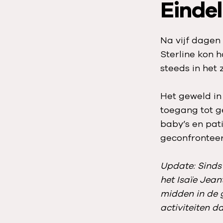
Einde
Na vijf dagen
Sterline kon 
steeds in het 
Het geweld in
toegang tot 
baby’s en pat
geconfronteer
Update: Sinds 
het Isaïe Jean
midden in de 
activiteiten da