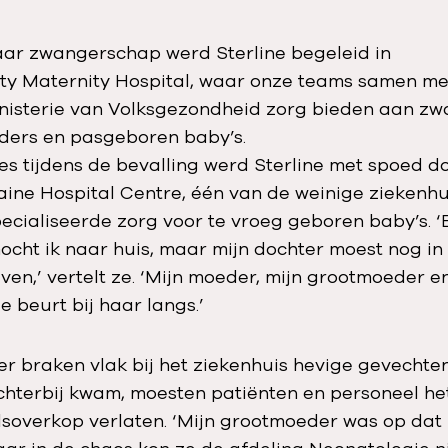
ar zwangerschap werd Sterline begeleid in
nty Maternity Hospital, waar onze teams samen me
nisterie van Volksgezondheid zorg bieden aan z
ders en pasgeboren baby’s.
es tijdens de bevalling werd Sterline met spoed 
aine Hospital Centre, één van de weinige ziekenhu
ecialiseerde zorg voor te vroeg geboren baby’s. 
ocht ik naar huis, maar mijn dochter moest nog in
jven,’ vertelt ze. ‘Mijn moeder, mijn grootmoeder e
e beurt bij haar langs.’
r braken vlak bij het ziekenhuis hevige gevechten 
chterbij kwam, moesten patiënten en personeel he
lsoverkop verlaten. ‘Mijn grootmoeder was op dat