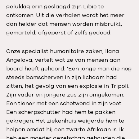
gelukkig erin geslaagd zijn Libië te
ontkomen. Uit die verhalen wordt het meer
dan helder dat mensen worden misbruikt,
gemarteld, afgeperst of zelfs gedood.
Onze specialist humanitaire zaken, Ilana
Angelova, vertelt wat ze van mensen aan
boord heeft gehoord: ‘Een jonge man die nog
steeds bomscherven in zijn lichaam had
zitten, het gevolg van een explosie in Tripoli.
Zijn vader en jongere zus zijn omgekomen.
Een tiener met een schotwond in zijn voet.
Een scherpschutter had hem te pakken
gekregen. Het ziekenhuis weigerde hem te
helpen omdat hij een zwarte Afrikaan is. Ik
heb een moeder gezelschap gehouden die