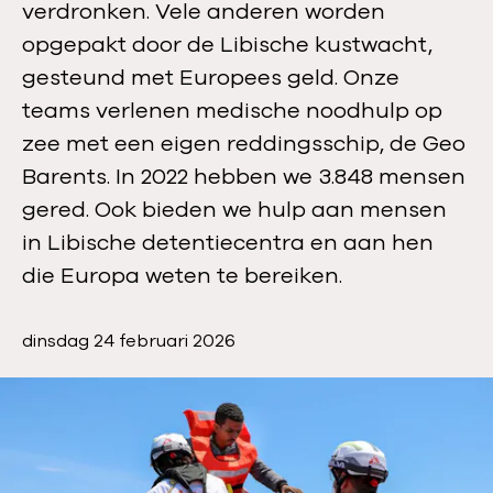
verdronken. Vele anderen worden
opgepakt door de Libische kustwacht,
gesteund met Europees geld. Onze
teams verlenen medische noodhulp op
zee met een eigen reddingsschip, de Geo
Barents. In 2022 hebben we 3.848 mensen
gered. Ook bieden we hulp aan mensen
in Libische detentiecentra en aan hen
die Europa weten te bereiken.
P
dinsdag 24 februari 2026
u
b
l
i
c