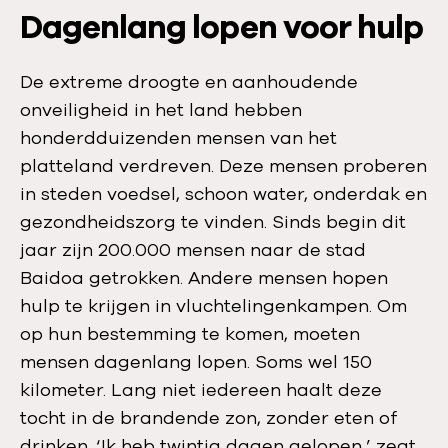
Dagenlang lopen voor hulp
De extreme droogte en aanhoudende
onveiligheid in het land hebben
honderdduizenden mensen van het
platteland verdreven. Deze mensen proberen
in steden voedsel, schoon water, onderdak en
gezondheidszorg te vinden. Sinds begin dit
jaar zijn 200.000 mensen naar de stad
Baidoa getrokken. Andere mensen hopen
hulp te krijgen in vluchtelingenkampen. Om
op hun bestemming te komen, moeten
mensen dagenlang lopen. Soms wel 150
kilometer. Lang niet iedereen haalt deze
tocht in de brandende zon, zonder eten of
drinken. ‘Ik heb twintig dagen gelopen,’ zegt