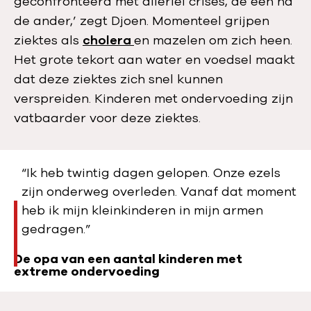
geconfronteerd met allerlei crises, de een na
de ander,’ zegt Djoen. Momenteel grijpen
ziektes als
cholera
en mazelen om zich heen.
Het grote tekort aan water en voedsel maakt
dat deze ziektes zich snel kunnen
verspreiden. Kinderen met ondervoeding zijn
vatbaarder voor deze ziektes.
“Ik heb twintig dagen gelopen. Onze ezels
zijn onderweg overleden. Vanaf dat moment
heb ik mijn kleinkinderen in mijn armen
gedragen.”
De opa van een aantal kinderen met
extreme ondervoeding