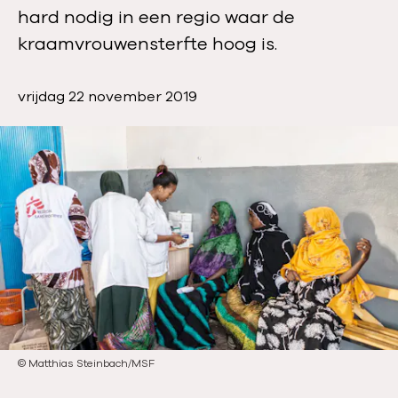
hard nodig in een regio waar de
kraamvrouwensterfte hoog is.
P
vrijdag 22 november 2019
u
b
l
i
c
a
t
i
e
d
a
t
©
Matthias Steinbach/MSF
u