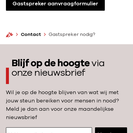
Gastspreker aanvraagformulier
H
Contact
Gastspreker nodig?
o
m
e
Blijf op de hoogte
via
onze nieuwsbrief
Wil je op de hoogte blijven van wat wij met
jouw steun bereiken voor mensen in nood?
Meld je dan aan voor onze maandelijkse
nieuwsbrief