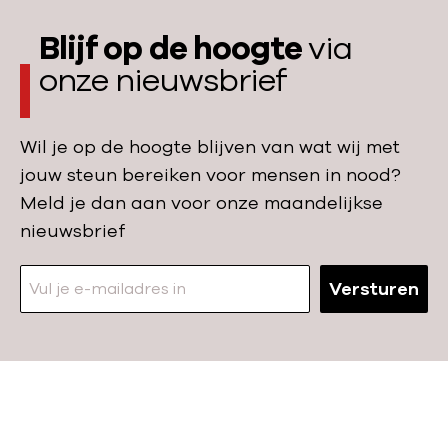
e
Blijf op de hoogte
via
onze nieuwsbrief
Wil je op de hoogte blijven van wat wij met
jouw steun bereiken voor mensen in nood?
Meld je dan aan voor onze maandelijkse
nieuwsbrief
Versturen
N