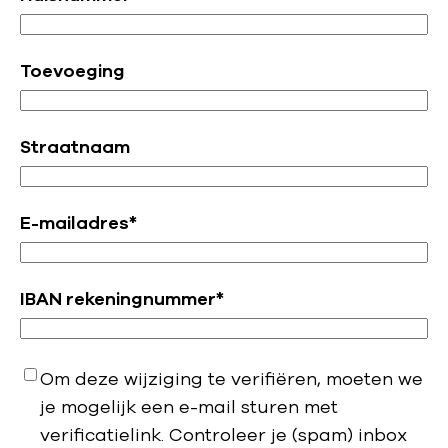
Toevoeging
Straatnaam
E-mailadres
*
IBAN rekeningnummer
*
Verificatie-
Om deze wijziging te verifiëren, moeten we
e-
je mogelijk een e-mail sturen met
mail
*
verificatielink. Controleer je (spam) inbox