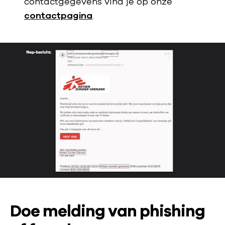
contactgegevens vind je op onze
contactpagina
.
Doe melding van phishing