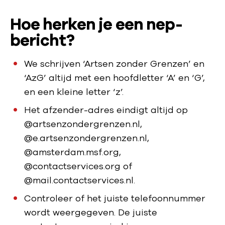
Hoe herken je een nep-
bericht?
We schrijven ‘Artsen zonder Grenzen’ en
‘AzG’ altijd met een hoofdletter ‘A’ en ‘G’,
en een kleine letter ‘z’.
Het afzender-adres eindigt altijd op
@artsenzondergrenzen.nl,
@e.artsenzondergrenzen.nl,
@amsterdam.msf.org,
@contactservices.org of
@mail.contactservices.nl.
Controleer of het juiste telefoonnummer
wordt weergegeven. De juiste