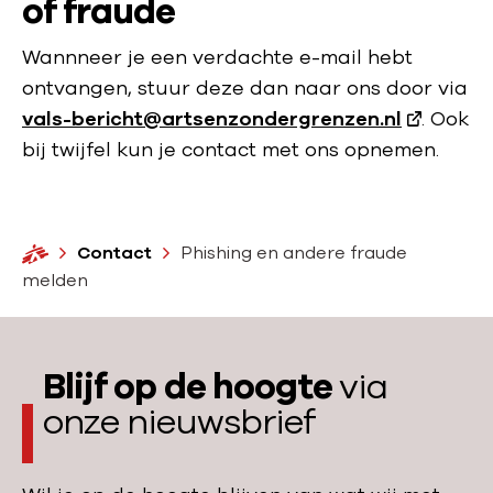
of fraude
Wannneer je een verdachte e-mail hebt
ontvangen, stuur deze dan naar ons door via
vals-bericht@artsenzondergrenzen.nl
. Ook
bij twijfel kun je contact met ons opnemen.
H
Contact
Phishing en andere fraude
o
melden
m
e
Blijf op de hoogte
via
onze nieuwsbrief