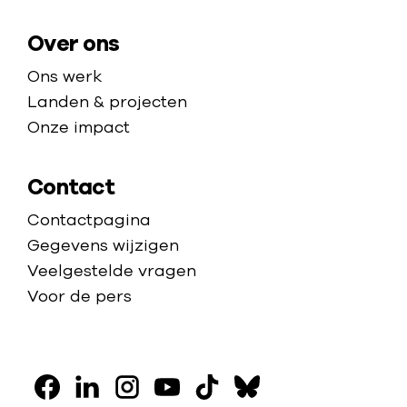
g
e
Over ons
Ons werk
Landen & projecten
Onze impact
Contact
Contactpagina
Gegevens wijzigen
Veelgestelde vragen
Voor de pers
V