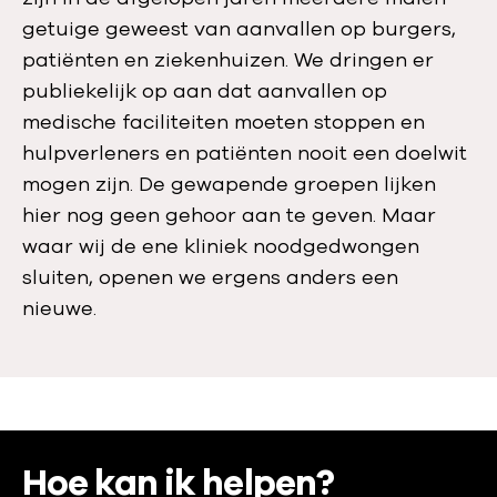
getuige geweest van aanvallen op burgers,
patiënten en ziekenhuizen. We dringen er
publiekelijk op aan dat aanvallen op
medische faciliteiten moeten stoppen en
hulpverleners en patiënten nooit een doelwit
mogen zijn. De gewapende groepen lijken
hier nog geen gehoor aan te geven. Maar
waar wij de ene kliniek noodgedwongen
sluiten, openen we ergens anders een
nieuwe.
:
Hoe kan ik helpen?