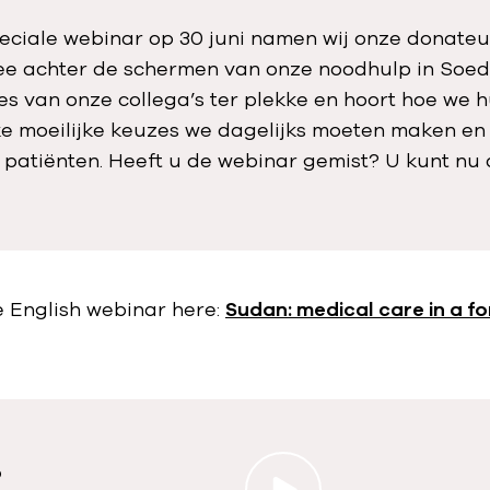
peciale webinar op 30 juni namen wij onze donateu
e achter de schermen van onze noodhulp in Soeda
s van onze collega’s ter plekke en hoort hoe we h
ke moeilijke keuzes we dagelijks moeten maken en
 patiënten. Heeft u de webinar gemist? U kunt n
 English webinar here:
Sudan: medical care in a f
o