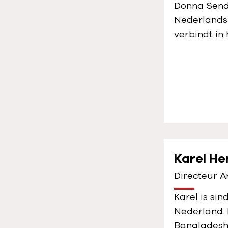
Donna
Send
Nederlands-
verbindt in 
Karel He
Directeur 
Karel is si
Nederland. 
Bangladesh,