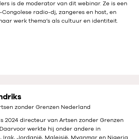
ers
is de moderator van dit
webinar
. Ze is een
Congolese radio-dj, zangeres en host, en
haar werk thema’s als cultuur en identiteit.
ndriks
Artsen zonder Grenzen Nederland
nds 2024 directeur van Artsen zonder Grenzen
Daarvoor werkte hij onder andere in
 Irak, Jordanië, Maleisië, Myanmar en Nigeria