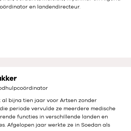
coördinator en landendirecteur.
akker
odhulpcoördinator
 al bijna tien jaar voor Artsen zonder
 die periode vervulde ze meerdere medische
rende functies in verschillende landen en
ies. Afgelopen jaar werkte ze in Soedan als