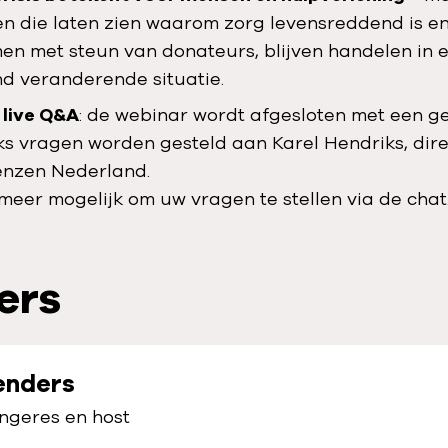
n die laten zien waarom zorg levensreddend is e
en met steun van donateurs, blijven handelen in 
d veranderende situatie.
 live Q&A
: de webinar wordt afgesloten met een g
ks vragen worden gesteld aan Karel Hendriks, dir
enzen Nederland.
 meer mogelijk om uw vragen te stellen via de chat
ers
enders
angeres en host