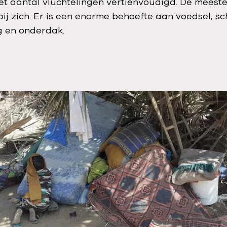
het aantal vluchtelingen vertienvoudigd. De mees
ij zich. Er is een enorme behoefte aan voedsel, s
g en onderdak.