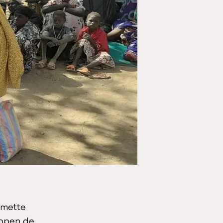
emette
lopen de