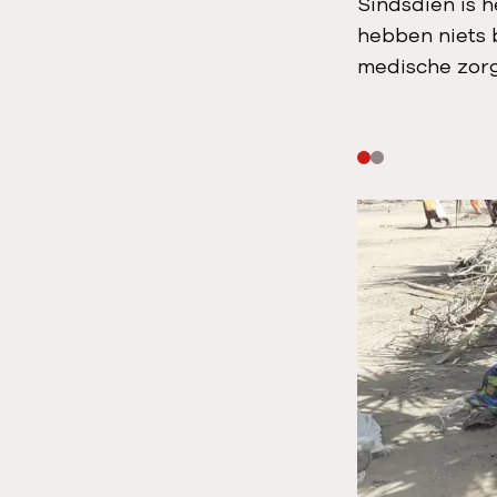
Sindsdien is 
hebben niets b
medische zor