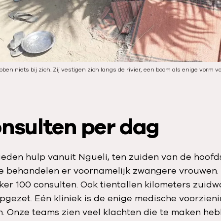
ben niets bij zich. Zij vestigen zich langs de rivier, een boom als enige vorm v
onsulten per dag
eden hulp vanuit Ngueli, ten zuiden van de hoofd
 behandelen er voornamelijk zwangere vrouwen. 
er 100 consulten. Ook tientallen kilometers zuid
opgezet. Eén kliniek is de enige medische voorzien
. Onze teams zien veel klachten die te maken he