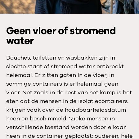
a
l
:
Geen vloer of stromend
water
Douches, toiletten en wasbakken zijn in
slechte staat of stromend water ontbreekt
helemaal. Er zitten gaten in de vloer, in
sommige containers is er helemaal geen
vloer. Net zoals in de rest van het kamp is het
eten dat de mensen in de isolatiecontainers
krijgen vaak over de houdbaarheidsdatum
heen en beschimmeld. ‘Zieke mensen in
verschillende toestand worden door elkaar
heen in de container geplaatst: ouderen, hele