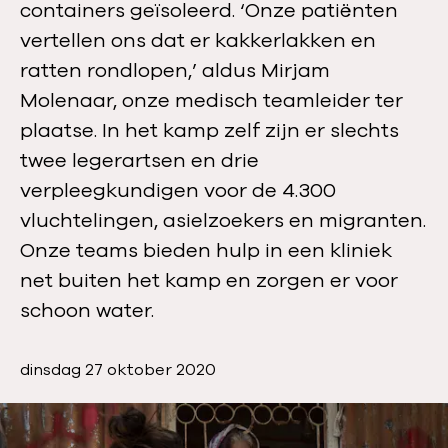
containers geïsoleerd. ‘Onze patiënten
vertellen ons dat er kakkerlakken en
ratten rondlopen,’ aldus Mirjam
Molenaar, onze medisch teamleider ter
plaatse. In het kamp zelf zijn er slechts
twee legerartsen en drie
verpleegkundigen voor de 4.300
vluchtelingen, asielzoekers en migranten.
Onze teams bieden hulp in een kliniek
net buiten het kamp en zorgen er voor
schoon water.
P
dinsdag 27 oktober 2020
u
b
l