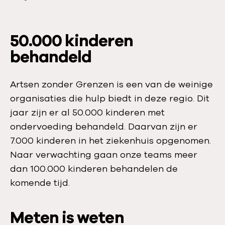
d
e
50.000 kinderen
behandeld
Artsen zonder Grenzen is een van de weinige
organisaties die hulp biedt in deze regio. Dit
jaar zijn er al 50.000 kinderen met
ondervoeding behandeld. Daarvan zijn er
7.000 kinderen in het ziekenhuis opgenomen.
Naar verwachting gaan onze teams meer
dan 100.000 kinderen behandelen de
komende tijd.
Meten is weten