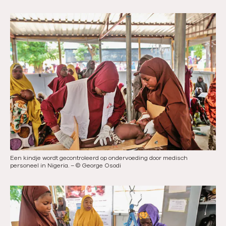
Een kindje wordt gecontroleerd op ondervoeding door medisch
personeel in Nigeria.
–
©
George Osodi