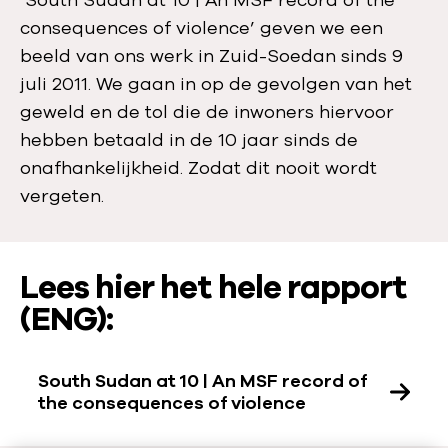
’South Sudan at 10 | An MSF record of the
consequences of violence’ geven we een
beeld van ons werk in Zuid-Soedan sinds 9
juli 2011. We gaan in op de gevolgen van het
geweld en de tol die de inwoners hiervoor
hebben betaald in de 10 jaar sinds de
onafhankelijkheid. Zodat dit nooit wordt
vergeten.
:
Lees hier het hele rapport
(ENG):
South Sudan at 10 | An MSF record of
the consequences of violence