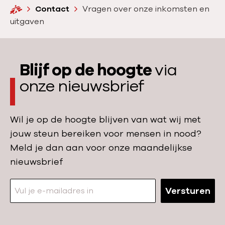
H
Contact
Vragen over onze inkomsten en
o
uitgaven
m
e
Blijf op de hoogte
via
onze nieuwsbrief
Wil je op de hoogte blijven van wat wij met
jouw steun bereiken voor mensen in nood?
Meld je dan aan voor onze maandelijkse
nieuwsbrief
Versturen