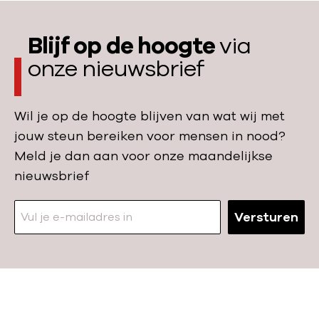
r
e
:
Blijf op de hoogte
via
onze nieuwsbrief
Wil je op de hoogte blijven van wat wij met
jouw steun bereiken voor mensen in nood?
Meld je dan aan voor onze maandelijkse
nieuwsbrief
Versturen
N