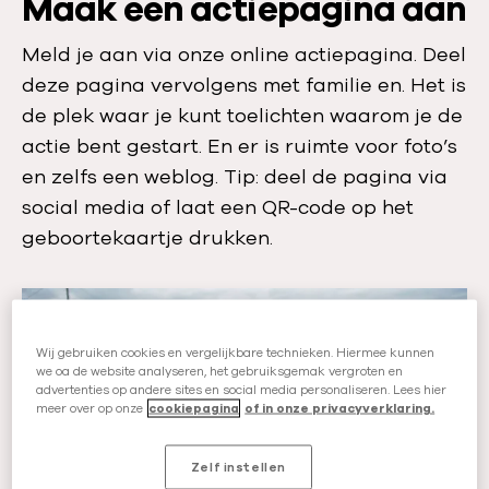
Maak een actiepagina aan
Meld je aan via onze online actiepagina. Deel
deze pagina vervolgens met familie en. Het is
de plek waar je kunt toelichten waarom je de
actie bent gestart. En er is ruimte voor foto’s
en zelfs een weblog. Tip: deel de pagina via
social media of laat een QR-code op het
geboortekaartje drukken.
Wij gebruiken cookies en vergelijkbare technieken. Hiermee kunnen
we oa de website analyseren, het gebruiksgemak vergroten en
advertenties op andere sites en social media personaliseren. Lees hier
meer over op onze
cookiepagina
of in onze privacyverklaring.
Zelf instellen