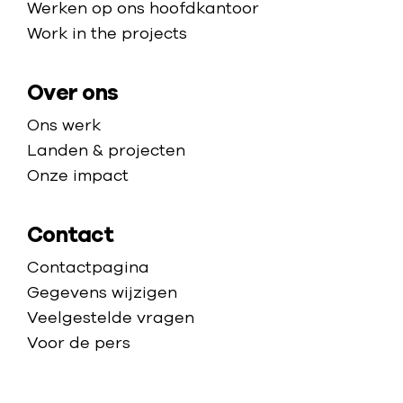
p
Werken op ons hoofdkantoor
a
Work in the projects
g
e
Over ons
Ons werk
Landen & projecten
Onze impact
Contact
Contactpagina
Gegevens wijzigen
Veelgestelde vragen
Voor de pers