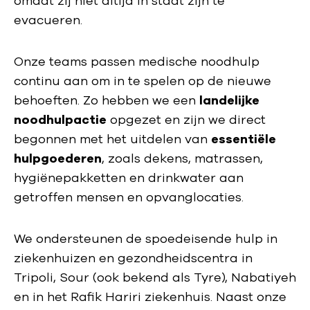
omdat zij niet altijd in staat zijn te
evacueren.
Onze teams passen medische noodhulp
continu aan om in te spelen op de nieuwe
behoeften. Zo hebben we een
landelijke
noodhulpactie
opgezet en zijn we direct
begonnen met het uitdelen van
essentiële
hulpgoederen
, zoals dekens, matrassen,
hygiënepakketten en drinkwater aan
getroffen mensen en opvanglocaties.
We ondersteunen de spoedeisende hulp in
ziekenhuizen en gezondheidscentra in
Tripoli, Sour (ook bekend als Tyre), Nabatiyeh
en in het Rafik Hariri ziekenhuis. Naast onze