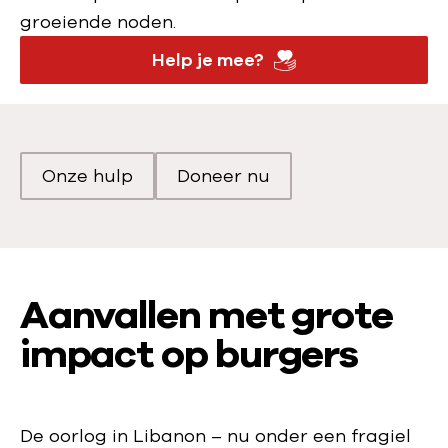
groeiende noden.
Help je mee?
Onze hulp
Doneer nu
Scroll naar
Scroll naar
Aanvallen met grote
impact op burgers
De oorlog in Libanon – nu onder een fragiel