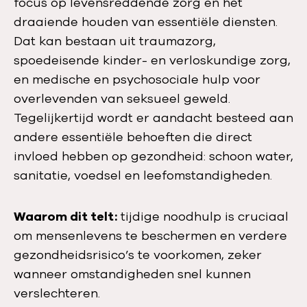
focus op levensreddende zorg en het
draaiende houden van
essentiële
diensten.
Dat kan bestaan uit traumazorg,
spoedeisende kinder- en verloskundige zorg,
en medische en psychosociale hulp voor
overlevenden van seksueel geweld.
Tegelijkertijd wordt er aandacht besteed aan
andere
essentiële behoeften die direct
invloed hebben op gezondheid: schoon water,
sanitatie, voedsel en leefomstandigheden.
Waarom dit telt:
tijdige noodhulp is cruciaal
om mensenlevens te beschermen en verdere
gezondheidsrisico’s te voorkomen, zeker
wanneer omstandigheden snel kunnen
verslechteren.