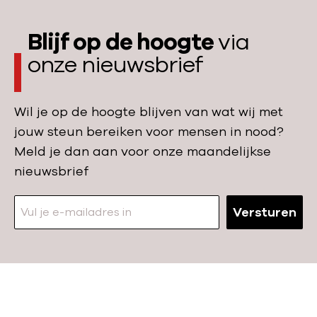
m
e
Blijf op de hoogte
via
onze nieuwsbrief
Wil je op de hoogte blijven van wat wij met
jouw steun bereiken voor mensen in nood?
Meld je dan aan voor onze maandelijkse
nieuwsbrief
Versturen
N