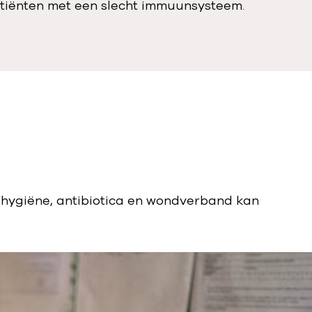
patiënten met een slecht immuunsysteem.
dhygiëne, antibiotica en wondverband kan