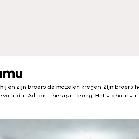
damu
j en zijn broers de mazelen kregen. Zijn broers 
 ervoor dat Adamu chirurgie kreeg. Het verhaal v