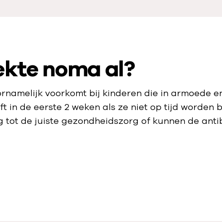
iekte noma al?
ornamelijk voorkomt bij kinderen die in armoede en
ft in de eerste 2 weken als ze niet op tijd worde
 tot de juiste gezondheidszorg of kunnen de antib