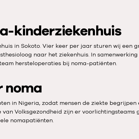
a-kinderziekenhuis
huis in Sokoto. Vier keer per jaar sturen wij een 
thesioloog naar het ziekenhuis. In samenwerking 
team hersteloperaties bij noma-patiënten.
r noma
n in Nigeria, zodat mensen de ziekte begrijpen en
 van Volksgezondheid zijn er voorlichtingsteams
uele nomapatiënten.