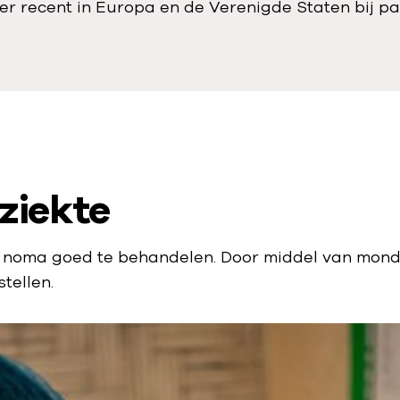
meer recent in Europa en de Verenigde Staten bij 
ziekte
, is noma goed te behandelen. Door middel van mon
tellen.