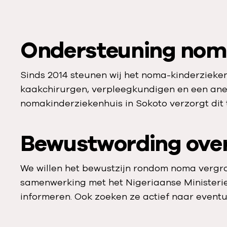
Ondersteuning nom
Sinds 2014 steunen wij het noma-kinderzieken
kaakchirurgen, verpleegkundigen en een anes
nomakinderziekenhuis in Sokoto verzorgt dit 
Bewustwording ove
We willen het bewustzijn rondom noma vergrote
samenwerking met het Nigeriaanse Ministerie
informeren. Ook zoeken ze actief naar event