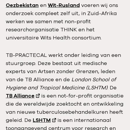
Oezbekistan
en
Wit-Rusland
voeren wij ons
onderzoek compleet zelf uit, in Zuid-Afrika
werken we samen met non-profit
researchorganisatie THINK en het
universitaire Wits Health consortium.
TB-PRACTECAL werkt onder leiding van een
stuurgroep. Deze bestaat uit medische
experts van Artsen zonder Grenzen, leden
van de TB Alliance en de
London School of
Hygiene and Tropical Medicine (LSHTM)
. De
TB Alliance
is een not-for-profit organisatie
die de wereldwijde zoektocht en ontwikkeling
van nieuwe tuberculosebehandelkuren heeft
geleid. De
LSHTM
is een internationaal
toonaangevend centrum voor research en