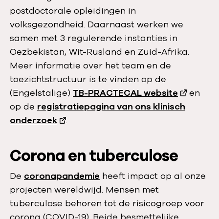
postdoctorale opleidingen in
volksgezondheid. Daarnaast werken we
samen met 3 regulerende instanties in
Oezbekistan, Wit-Rusland en Zuid-Afrika.
Meer informatie over het team en de
toezichtstructuur is te vinden op de
(Engelstalige)
TB-PRACTECAL website
en
op de
registratiepagina van ons klinisch
onderzoek
.
Corona en tuberculose
De
coronapandemie
heeft impact op al onze
projecten wereldwijd. Mensen met
tuberculose behoren tot de risicogroep voor
corona (COVID-19). Beide besmettelijke