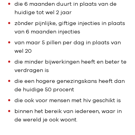
s
die 6 maanden duurt in plaats van de
e
huidige tot wel 2 jaar
zònder pijnlijke, giftige injecties in plaats
van 6 maanden injecties
van maar 5 pillen per dag in plaats van
wel 20
die minder bijwerkingen heeft en beter te
verdragen is
die een hogere genezingskans heeft dan
de huidige 50 procent
die ook voor mensen met hiv geschikt is
binnen het bereik van iedereen, waar in
de wereld je ook woont.