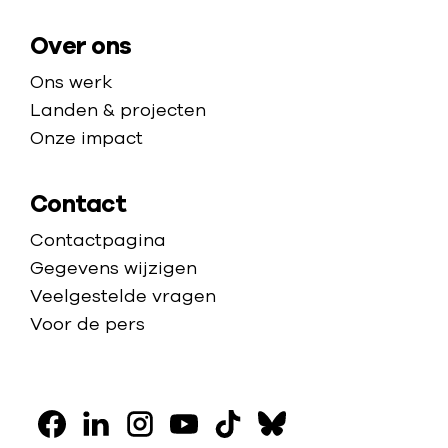
g
e
Over ons
Ons werk
Landen & projecten
Onze impact
Contact
Contactpagina
Gegevens wijzigen
Veelgestelde vragen
Voor de pers
V