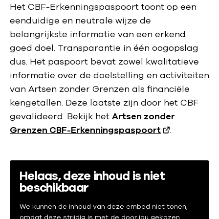
Het CBF-Erkenningspaspoort toont op een
eenduidige en neutrale wijze de
belangrijkste informatie van een erkend
goed doel. Transparantie in één oogopslag
dus. Het paspoort bevat zowel kwalitatieve
informatie over de doelstelling en activiteiten
van Artsen zonder Grenzen als financiële
kengetallen. Deze laatste zijn door het CBF
gevalideerd. Bekijk het
Artsen zonder
Grenzen CBF-Erkenningspaspoort
.
Helaas, deze inhoud is niet
beschikbaar
We kunnen de inhoud van deze embed niet tonen,
omdat deze strijdig is met de door jou gekozen