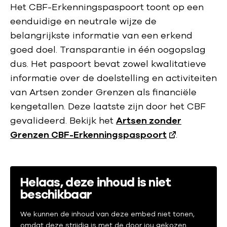
Het CBF-Erkenningspaspoort toont op een
eenduidige en neutrale wijze de
belangrijkste informatie van een erkend
goed doel. Transparantie in één oogopslag
dus. Het paspoort bevat zowel kwalitatieve
informatie over de doelstelling en activiteiten
van Artsen zonder Grenzen als financiële
kengetallen. Deze laatste zijn door het CBF
gevalideerd. Bekijk het
Artsen zonder
Grenzen CBF-Erkenningspaspoort
.
Helaas, deze inhoud is niet
beschikbaar
We kunnen de inhoud van deze embed niet tonen,
omdat deze strijdig is met de door jou gekozen