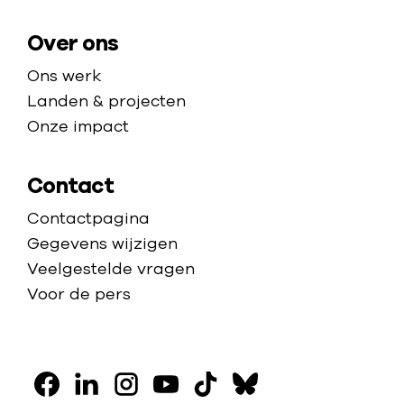
g
e
Over ons
Ons werk
Landen & projecten
Onze impact
Contact
Contactpagina
Gegevens wijzigen
Veelgestelde vragen
Voor de pers
V