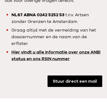
ook voor overige vragen terecht.
NL67 ABNA 0242 5252 53
t.n.v. Artsen
zonder Grenzen te Amsterdam.
Graag altijd met de vermelding van het
dossiernummer en de naam van de
erflater.
Hier vindt u alle informatie over onze ANBI
status en ons RSIN nummer
.
Stuur direct een mail