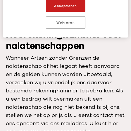
Accepteren
Naar de website van Goede Doelen
Nederland
Weigeren
Het rekeningnummer voor
nalatenschappen
Wanneer Artsen zonder Grenzen de
nalatenschap of het legaat heeft aanvaard
en de gelden kunnen worden uitbetaald,
verzoeken wij u vriendelijk ons daarvoor
bestemde rekeningnummer te gebruiken. Als
u een bedrag wilt overmaken uit een
nalatenschap die nog niet bekend is bij ons,
stellen we het op prijs als u eerst contact met
ons opneemt via ons mailadres. U kunt hier