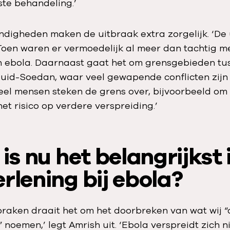
ste behandeling.’
digheden maken de uitbraak extra zorgelijk. ‘De
 Toen waren er vermoedelijk al meer dan tachtig 
 ebola. Daarnaast gaat het om grensgebieden tu
id-Soedan, waar veel gewapende conflicten zijn
Veel mensen steken de grens over, bijvoorbeeld om 
et risico op verdere verspreiding.’
 is nu het belangrijkst 
rlening bij ebola?
itbraken draait het om het doorbreken van wat wij 
noemen,’ legt Amrish uit. ‘Ebola verspreidt zich ni