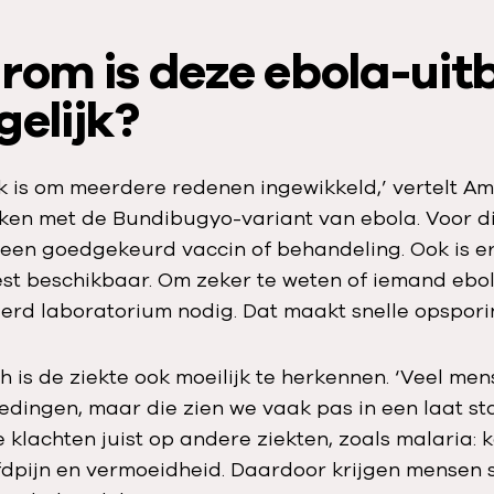
arom is deze ebola-uit
gelijk?
k is om meerdere redenen ingewikkeld,’ vertelt Am
en met de Bundibugyo-variant van ebola. Voor di
een goedgekeurd vaccin of behandeling. Ook is e
st beschikbaar. Om zeker te weten of iemand ebola
rd laboratorium nodig. Dat maakt snelle opsporing
 is de ziekte ook moeilijk te herkennen. ‘Veel me
edingen, maar die zien we vaak pas in een laat sta
e klachten juist op andere ziekten, zoals malaria: k
ofdpijn en vermoeidheid. Daardoor krijgen mensen 