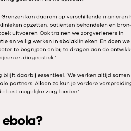
 Grenzen kan daarom op verschillende manieren h
linieken opzetten, patiënten behandelen en bron
oek uitvoeren. Ook trainen we zorgverleners in
ntie en veilig werken in ebolaklinieken. En doen w
beter te begrijpen en bij te dragen aan de ontwikk
ijnen en diagnostiek.’
blijft daarbij essentieel. ‘We werken altijd samen
nale partners. Alleen zo kun je verdere verspreid
de best mogelijke zorg bieden.’
 ebola?