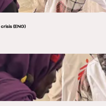
crisis (ENG)