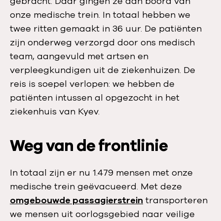
gebracht. Daar gingen ze aan boord van
onze medische trein. In totaal hebben we
twee ritten gemaakt in 36 uur. De patiënten
zijn onderweg verzorgd door ons medisch
team, aangevuld met artsen en
verpleegkundigen uit de ziekenhuizen. De
reis is soepel verlopen: we hebben de
patiënten intussen al opgezocht in het
ziekenhuis van Kyev.
Weg van de frontlinie
In totaal zijn er nu 1.479 mensen met onze
medische trein geëvacueerd. Met deze
omgebouwde passagierstrein
transporteren
we mensen uit oorlogsgebied naar veilige