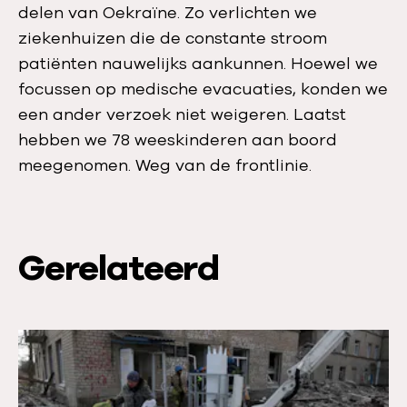
delen van Oekraïne. Zo verlichten we
ziekenhuizen die de constante stroom
patiënten nauwelijks aankunnen. Hoewel we
focussen op medische evacuaties, konden we
een ander verzoek niet weigeren. Laatst
hebben we 78 weeskinderen aan boord
meegenomen. Weg van de frontlinie.
Gerelateerd
L
e
e