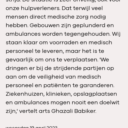
onze hulpverleners. Dat terwijl veel
mensen direct medische zorg nodig
hebben. Gebouwen zijn geplunderd en
ambulances worden tegengehouden. Wij
staan klaar om voorraden en medisch
personeel te leveren, maar het is te
gevaarlijk om ons te verplaatsen. 'We
dringen er bij de strijdende partijen op
aan om de veiligheid van medisch
personeel en patiënten te garanderen.
Ziekenhuizen, klinieken, opslagplaatsen
en ambulances mogen nooit een doelwit
zijn,' vertelt arts Ghazali Babiker.
P
woensdag 19 april 2023