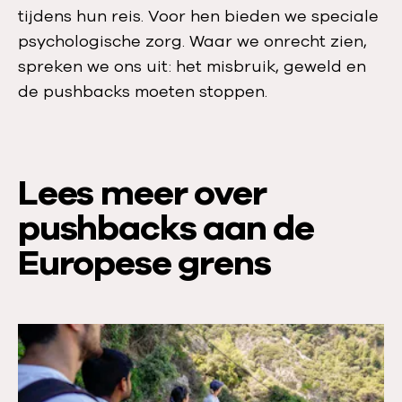
tijdens hun reis. Voor hen bieden we speciale
psychologische zorg. Waar we onrecht zien,
spreken we ons uit: het misbruik, geweld en
de pushbacks moeten stoppen.
Lees meer over
pushbacks aan de
Europese grens
L
e
e