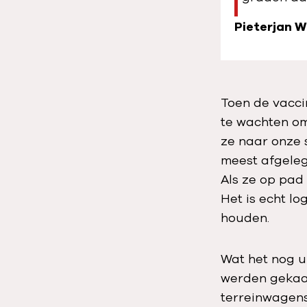
Pieterjan 
Toen de vacci
te wachten om
ze naar onze 
meest afgeleg
Als ze op pad
Het is echt lo
houden.
Wat het nog ui
werden gekaa
terreinwagens