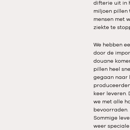
difterie uit 
miljoen pillen
mensen met w
ziekte te stop
We hebben ee
door de impor
douane komen.
pillen heel s
gegaan naar b
produceerden.
keer leveren.
we met alle h
bevoorraden. 
Sommige leve
weer speciale