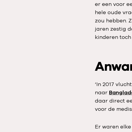
er een voor e
hele oude vra
zou hebben. Z
jaren zestig 
kinderen toch
Anwar
‘In 2017 vluc
naar
Banglad
daar direct e
voor de medis
Er waren elke