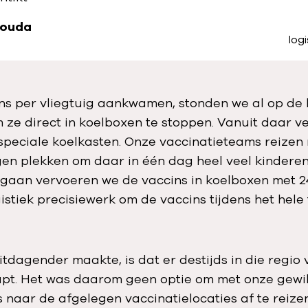
Wouda
log
ns per vliegtuig aankwamen, stonden we al op de
 ze direct in koelboxen te stoppen. Vanuit daar 
speciale koelkasten. Onze vaccinatieteams reizen
en plekken om daar in één dag heel veel kinderen 
 gaan vervoeren we de vaccins in koelboxen met 2
gistiek precisiewerk om de vaccins tijdens het hele 
tdagender maakte, is dat er destijds in die regio 
pt. Het was daarom geen optie om met onze gewi
 naar de afgelegen vaccinatielocaties af te reize