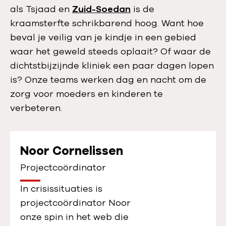
:
als Tsjaad en
Zuid-Soedan
is de
kraamsterfte schrikbarend hoog. Want hoe
beval je veilig van je kindje in een gebied
waar het geweld steeds oplaait? Of waar de
dichtstbijzijnde kliniek een paar dagen lopen
is? Onze teams werken dag en nacht om de
zorg voor moeders en kinderen te
verbeteren.
Noor Cornelissen
Projectcoördinator
In crisissituaties is
projectcoördinator Noor
onze spin in het web die