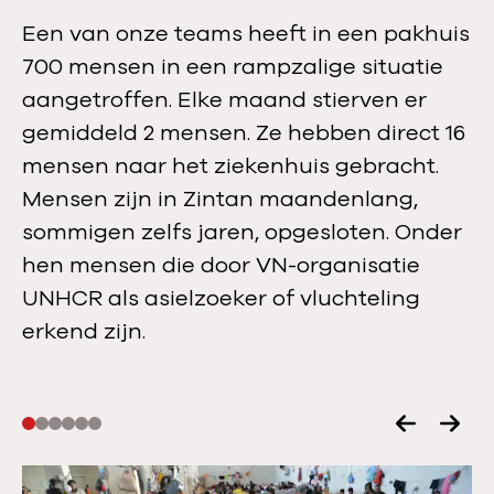
Een van onze teams heeft in een pakhuis
700 mensen in een rampzalige situatie
aangetroffen. Elke maand stierven er
gemiddeld 2 mensen. Ze hebben direct 16
mensen naar het ziekenhuis gebracht.
Mensen zijn in Zintan maandenlang,
sommigen zelfs jaren, opgesloten. Onder
hen mensen die door VN-organisatie
UNHCR als asielzoeker of vluchteling
erkend zijn.
V
V
o
o