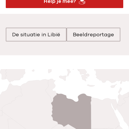
Help je mee?
De situatie in Libië
Beeldreportage
Scroll naar
Scroll naar