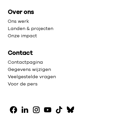
g
e
Over ons
Ons werk
Landen & projecten
Onze impact
Contact
Contactpagina
Gegevens wijzigen
Veelgestelde vragen
Voor de pers
V