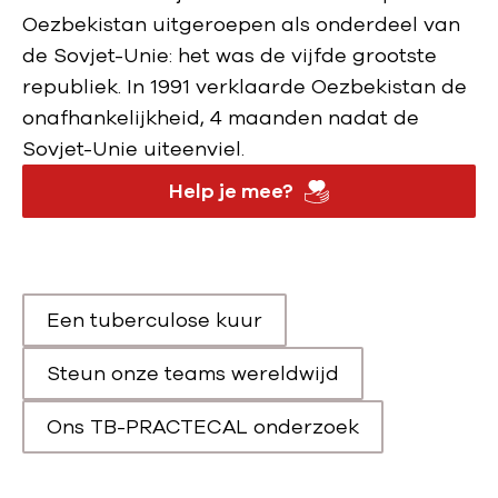
Oezbekistan uitgeroepen als onderdeel van
de Sovjet-Unie: het was de vijfde grootste
republiek. In 1991 verklaarde Oezbekistan de
onafhankelijkheid, 4 maanden nadat de
Sovjet-Unie uiteenviel.
Help je mee?
Een tuberculose kuur
Scroll naar
Steun onze teams wereldwijd
Scroll naar
Ons TB-PRACTECAL onderzoek
Scroll naar