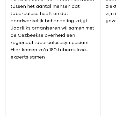
tussen het aantal mensen dat
ziek
tuberculose heeft en dat
zijn
daadwerkelijk behandeling krijgt.
gezo
Jaarlijks organiseren wij samen met
de Oezbeekse overheid een
regionaal tuberculosesymposium.
Hier komen zo’n 180 tuberculose-
experts samen.