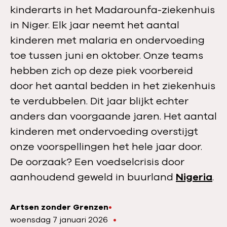
kinderarts in het Madarounfa-ziekenhuis
in Niger. Elk jaar neemt het aantal
kinderen met malaria en ondervoeding
toe tussen juni en oktober. Onze teams
hebben zich op deze piek voorbereid
door het aantal bedden in het ziekenhuis
te verdubbelen. Dit jaar blijkt echter
anders dan voorgaande jaren. Het aantal
kinderen met ondervoeding overstijgt
onze voorspellingen het hele jaar door.
De oorzaak? Een voedselcrisis door
aanhoudend geweld in buurland
Nigeria
.
Artsen zonder Grenzen
A
P
woensdag 7 januari 2026
u