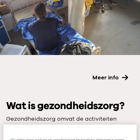
Meer info
Wat is gezondheidszorg?
Gezondheidszorg omvat de activiteiten
gericht op verbetering van de gezondheid
van mensen, van onderzoek en
Wij gebruiken cookies en vergelijkbare technieken. Hiermee kunnen